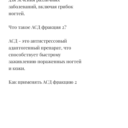
заболеваний, включая грибок 
ногтей.
Что такое АСД фракция 2?
АСД - это антистрессовый 
адаптогенный препарат, что 
способствует быстрому 
заживлению пораженных ногтей 
и кожи.
Как применять АСД фракцию 2 
для лечения грибка ногтей?
Применение АСД фракции 2 для 
лечения грибка ногтей требует 
некоторых знаний и навыков. 
Препарат можно использовать в 