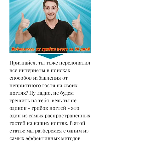
Признайся, ты тоже перелопатил 
все интернеты в поисках 
способов избавления от 
неприятного гостя на своих 
ногтях? Ну ладно, не будем 
грешить на тебя, ведь ты не 
одинок - грибок ногтей - это 
один из самых распространенных 
гостей на наших ногтях. В этой 
статье мы разберемся с одним из 
самых эффективных методов 