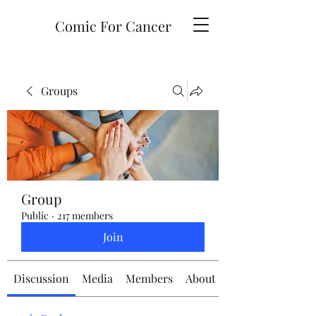
Comic For Cancer
Groups
Group
Public
·
217 members
Join
Discussion
Media
Members
About