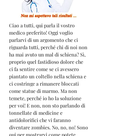
Ciao a tutti, qui parla il vostro 
medico preferito! Oggi voglio 
parlarvi di un argomento che ci 
riguarda tutti, perché chi di noi non 
ha mai avuto un mal di schiena? Sì, 
proprio quel fastidioso dolore che 
ci fa sentire come se ci avessero 
piantato un coltello nella schiena e 
ci costringe a rimanere bloccati 
come statue di marmo. Ma non 
temete, perché io ho la soluzione 
per voi! E non, non sto parlando di 
tonnellate di medicine e 
antidolorifici che vi faranno 
diventare zombies. No, no, no! Sono 
qui per mostrarvi come potete 