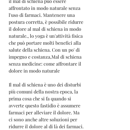
il mal di schiena può essere 
affrontato in modo naturale senza 
l'uso di farmaci. Mantenere una 
postura corretta, è possibile ridurre 
il dolore al mal di schiena in modo 
naturale., lo yoga è un'attività fisica 
che può portare molti benefici alla 
salute della schiena. Con un po' di 
impegno e costanza,Mal di schiena 
senza medicine: come affrontare il 
dolore in modo naturale
Il mal di schiena è uno dei disturbi 
più comuni della nostra epoca, la 
prima cosa che si fa quando si 
avverte questo fastidio è assumere 
farmaci per alleviare il dolore. Ma 
ci sono anche altre soluzioni per 
ridurre il dolore al di là dei farmaci. 