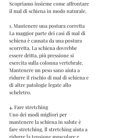
Scopriamo insieme come affrontare 
il mal di schiena in modo naturale.
1. Mantenere una postura corretta
La maggior parte dei casi di mal di 
schiena è causata da una postura 
scorretta. La schiena dovrebbe 
essere dritta, più pressione si 
esercita sulla colonna vertebrale. 
Mantenere un peso sano aiuta a 
ridurre il rischio di mal di schiena e 
di altre patologie legate allo 
scheletro.
4. Fare stretching
Uno dei modi migliori per 
mantenere la schiena in salute è 
fare stretching. Il stretching aiuta a 
ridurre la tensione muscolare e 