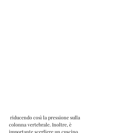
 riducendo così la pressione sulla 
colonna vertebrale. Inoltre, è 
importante scegliere un cuscino 