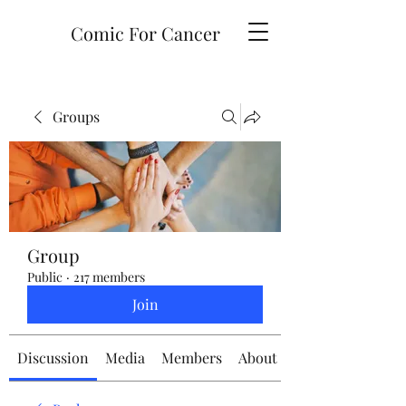
Comic For Cancer
Groups
Group
Public
·
217 members
Join
Discussion
Media
Members
About