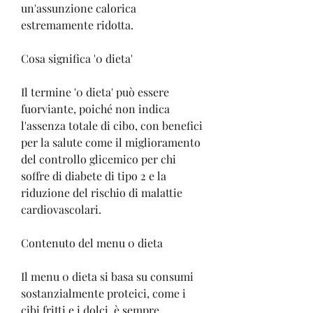
un'assunzione calorica 
estremamente ridotta. 
Cosa significa '0 dieta'
Il termine '0 dieta' può essere 
fuorviante, poiché non indica 
l'assenza totale di cibo, con benefici 
per la salute come il miglioramento 
del controllo glicemico per chi 
soffre di diabete di tipo 2 e la 
riduzione del rischio di malattie 
cardiovascolari. 
Contenuto del menu 0 dieta
Il menu 0 dieta si basa su consumi 
sostanzialmente proteici, come i 
cibi fritti e i dolci, è sempre 