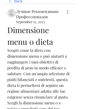
Back
Лучшие Рекомендации
Профессионалов
September 12, 2023
Dimensione 
menu 0 dieta
Scopri come la dieta con 
dimensione menu 0 può aiutarti a 
raggiungere i tuoi obiettivi di 
perdita di peso in modo efficace e 
salutare. Con un'ampia selezione di 
piatti bilanciati e nutrienti, questa 
dieta ti permetterà di seguire un 
regime alimentare adatto alle tue 
esigenze senza rinunciare al gusto. 
Scegli la dimensione menu 0 e 
inizia a prenderti cura del tuo 