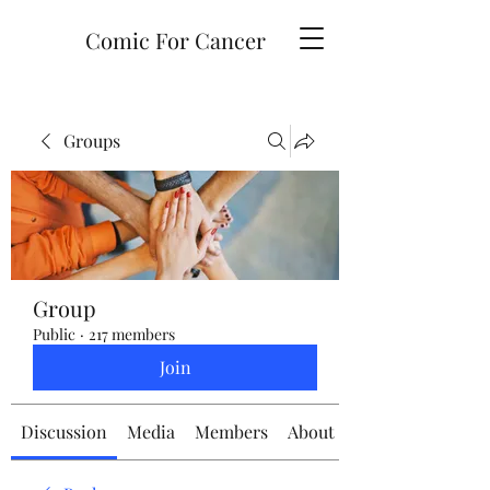
Comic For Cancer
Groups
Group
Public
·
217 members
Join
Discussion
Media
Members
About