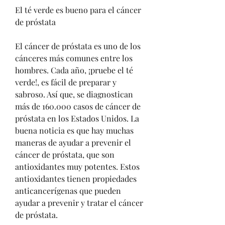
El té verde es bueno para el cáncer 
de próstata
El cáncer de próstata es uno de los 
cánceres más comunes entre los 
hombres. Cada año, ¡pruebe el té 
verde!, es fácil de preparar y 
sabroso. Así que, se diagnostican 
más de 160.000 casos de cáncer de 
próstata en los Estados Unidos. La 
buena noticia es que hay muchas 
maneras de ayudar a prevenir el 
cáncer de próstata, que son 
antioxidantes muy potentes. Estos 
antioxidantes tienen propiedades 
anticancerígenas que pueden 
ayudar a prevenir y tratar el cáncer 
de próstata.