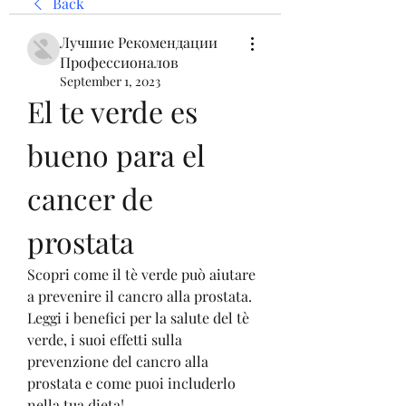
Back
Лучшие Рекомендации
Профессионалов
September 1, 2023
El te verde es 
bueno para el 
cancer de 
prostata
Scopri come il tè verde può aiutare 
a prevenire il cancro alla prostata. 
Leggi i benefici per la salute del tè 
verde, i suoi effetti sulla 
prevenzione del cancro alla 
prostata e come puoi includerlo 
nella tua dieta!