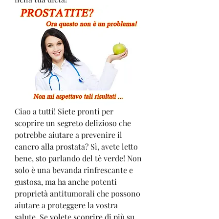
Ciao a tutti! Siete pronti per 
scoprire un segreto delizioso che 
potrebbe aiutare a prevenire il 
cancro alla prostata? Sì, avete letto 
bene, sto parlando del tè verde! Non 
solo è una bevanda rinfrescante e 
gustosa, ma ha anche potenti 
proprietà antitumorali che possono 
aiutare a proteggere la vostra 
salute. Se volete scoprire di più su 