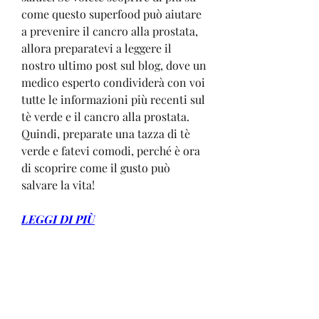
come questo superfood può aiutare 
a prevenire il cancro alla prostata, 
allora preparatevi a leggere il 
nostro ultimo post sul blog, dove un 
medico esperto condividerà con voi 
tutte le informazioni più recenti sul 
tè verde e il cancro alla prostata. 
Quindi, preparate una tazza di tè 
verde e fatevi comodi, perché è ora 
di scoprire come il gusto può 
salvare la vita!
LEGGI DI PIÙ