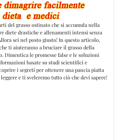
ti del grasso ostinato che si accumula nella 
re diete drastiche e allenamenti intensi senza 
Allora sei nel posto giusto! In questo articolo, 
che ti aiuteranno a bruciare il grasso della 
o. Dimentica le promesse false e le soluzioni 
formazioni basate su studi scientifici e 
oprire i segreti per ottenere una pancia piatta 
leggere e ti sveleremo tutto ciò che devi sapere!