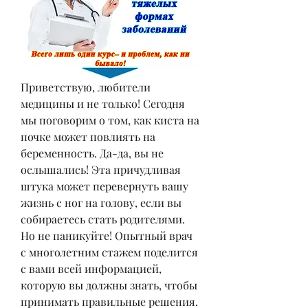
Приветствую, любители 
медицины и не только! Сегодня 
мы поговорим о том, как киста на 
почке может повлиять на 
беременность. Да-да, вы не 
ослышались! Эта причудливая 
штука может перевернуть вашу 
жизнь с ног на голову, если вы 
собираетесь стать родителями. 
Но не паникуйте! Опытный врач 
с многолетним стажем поделится 
с вами всей информацией, 
которую вы должны знать, чтобы 
принимать правильные решения. 