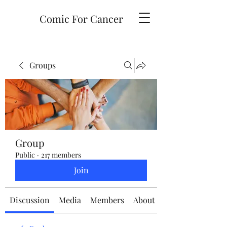
Comic For Cancer
Groups
Group
Public
·
217 members
Join
Discussion
Media
Members
About