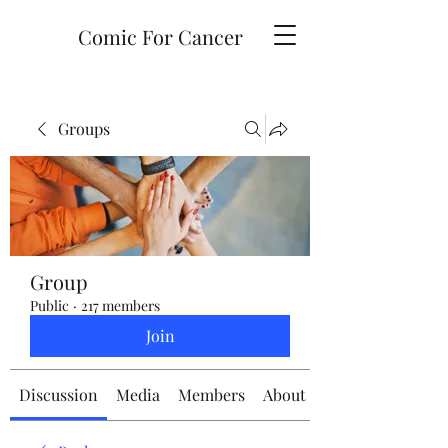
Comic For Cancer
Groups
Group
Public
·
217 members
Join
Discussion
Media
Members
About