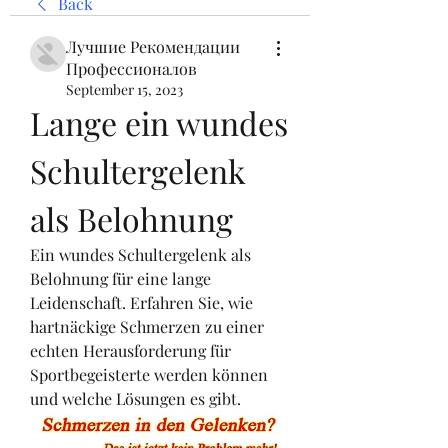
Back
Лучшие Рекомендации
Профессионалов
September 15, 2023
Lange ein wundes 
Schultergelenk 
als Belohnung
Ein wundes Schultergelenk als 
Belohnung für eine lange 
Leidenschaft. Erfahren Sie, wie 
hartnäckige Schmerzen zu einer 
echten Herausforderung für 
Sportbegeisterte werden können 
und welche Lösungen es gibt.