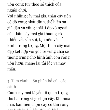
uốn cong tùy theo sở thích của 
người chơi.
Với những cây mai già, thân cây nên 
có độ cong nhất định, thể hiện sự 
già dặn và vững chãi. Lớp vỏ ngoài 
của thân cây mai già thường có 
nhiều vết sần sùi, tạo nên vẻ cổ 
kính, trang trọng. Một thân cây mai 
đẹp kết hợp với gốc rễ vững chãi sẽ 
tượng trưng cho hình ảnh con rồng 
uốn lượn, mang lại tài lộc và may 
mắn.
3. Tam cành – Sự phân bố của các 
cành
Cành cây mai là yếu tố quan trọng 
thứ ba trong việc chọn cây. Khi mua 
mai, bạn nên chọn cây có tán rộng, 