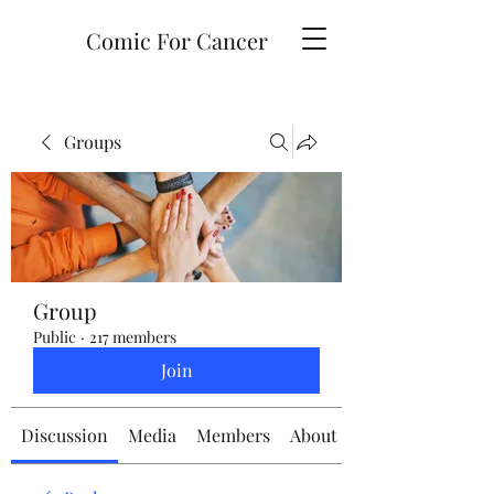
Comic For Cancer
Groups
Group
Public
·
217 members
Join
Discussion
Media
Members
About