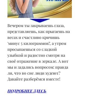
Вечером ты закрываешь глаза, 
представляешь, как прыгаешь на 
весах и счастливо кричишь 
'минус 5 килограммов!', а утром 
просыпаешься со сладкой 
улыбкой и радостно смотря на 
своё отражение в зеркале. А вот 
мы и задались вопросом: правда 
ли, что во сне люди худеют? 
Давайте разберёмся вместе!
ПОДРОБНЕЕ ЗДЕСЬ