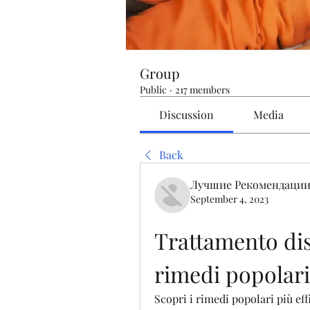
Group
Public
·
217 members
Discussion
Media
Back
Лучшие Рекомендации
September 4, 2023
Trattamento disp
rimedi popolari
Scopri i rimedi popolari più effi