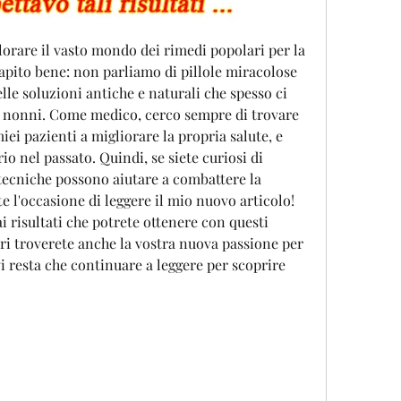
plorare il vasto mondo dei rimedi popolari per la 
capito bene: non parliamo di pillole miracolose 
le soluzioni antiche e naturali che spesso ci 
 nonni. Come medico, cerco sempre di trovare 
iei pazienti a migliorare la propria salute, e 
io nel passato. Quindi, se siete curiosi di 
 tecniche possono aiutare a combattere la 
e l'occasione di leggere il mio nuovo articolo! 
 risultati che potrete ottenere con questi 
ri troverete anche la vostra nuova passione per 
i resta che continuare a leggere per scoprire 