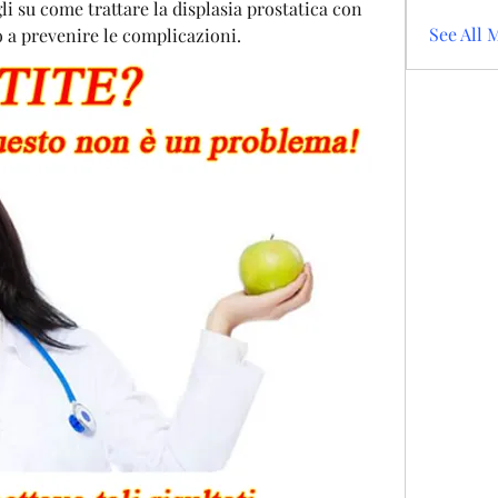
li su come trattare la displasia prostatica con 
See All 
o a prevenire le complicazioni.