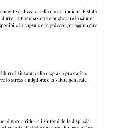
mente utilizzata nella cucina indiana. È stata 
ridurre l'infiammazione e migliorare la salute 
sponibile in capsule e in polvere per aggiungere 
ridurre i sintomi della displasia prostatica. 
e lo stress e migliorare la salute generale.
ò aiutare a ridurre i sintomi della displasia 
i e bevande alcoliche possono aiutare a ridurre 