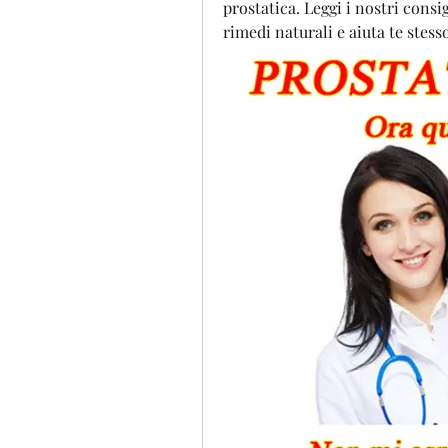
prostatica. Leggi i nostri consig
rimedi naturali e aiuta te stess