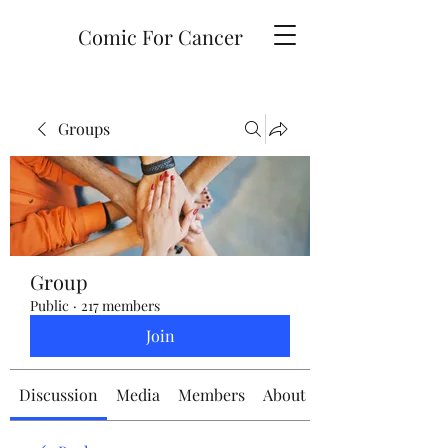
Comic For Cancer
Groups
Group
Public
·
217 members
Join
Discussion
Media
Members
About