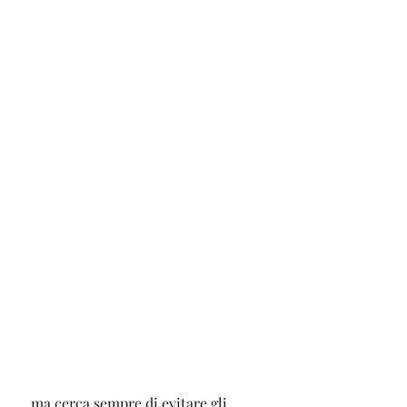
 ma cerca sempre di evitare gli 