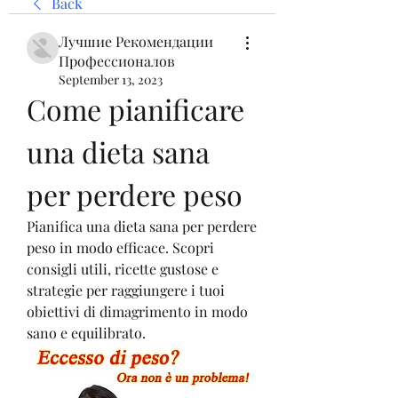
Back
Лучшие Рекомендации
Профессионалов
September 13, 2023
Come pianificare 
una dieta sana 
per perdere peso
Pianifica una dieta sana per perdere 
peso in modo efficace. Scopri 
consigli utili, ricette gustose e 
strategie per raggiungere i tuoi 
obiettivi di dimagrimento in modo 
sano e equilibrato.