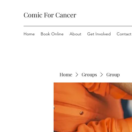
Comic For Cancer
Home
Book Online
About
Get Involved
Contact
Home
Groups
Group