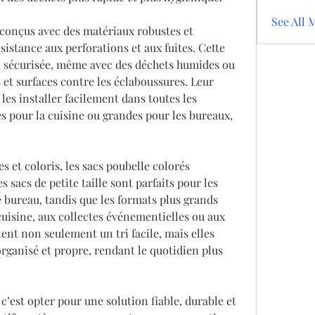
See All 
conçus avec des matériaux robustes et 
istance aux perforations et aux fuites. Cette 
on sécurisée, même avec des déchets humides ou 
 et surfaces contre les éclaboussures. Leur 
es installer facilement dans toutes les 
es pour la cuisine ou grandes pour les bureaux, 
s et coloris, les sacs poubelle colorés 
s sacs de petite taille sont parfaits pour les 
e bureau, tandis que les formats plus grands 
uisine, aux collectes événementielles ou aux 
ent non seulement un tri facile, mais elles 
rganisé et propre, rendant le quotidien plus 
c’est opter pour une solution fiable, durable et 