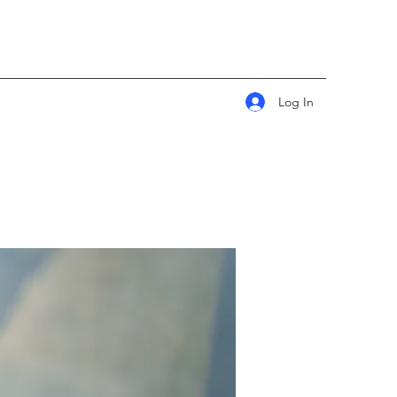
Log In