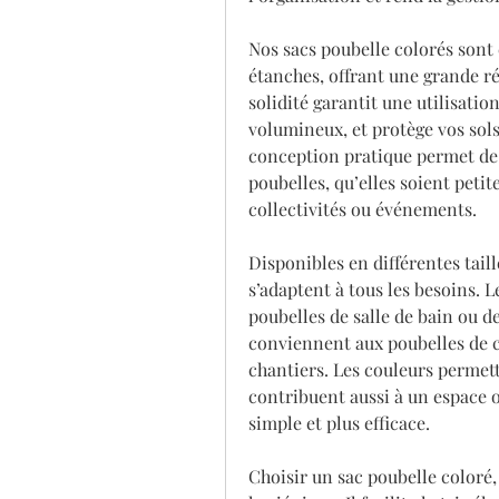
Nos sacs poubelle colorés sont 
étanches, offrant une grande rés
solidité garantit une utilisati
volumineux, et protège vos sols
conception pratique permet de l
poubelles, qu’elles soient petit
collectivités ou événements.
Disponibles en différentes taille
s’adaptent à tous les besoins. Le
poubelles de salle de bain ou d
conviennent aux poubelles de c
chantiers. Les couleurs permett
contribuent aussi à un espace o
simple et plus efficace.
Choisir un sac poubelle coloré, 