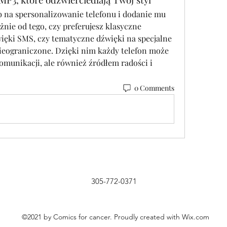
 na spersonalizowanie telefonu i dodanie mu 
nie od tego, czy preferujesz klasyczne 
ięki SMS, czy tematyczne dźwięki na specjalne 
ieograniczone. Dzięki nim każdy telefon może 
omunikacji, ale również źródłem radości i 
0 Comments
305-772-0371
©2021 by Comics for cancer. Proudly created with Wix.com