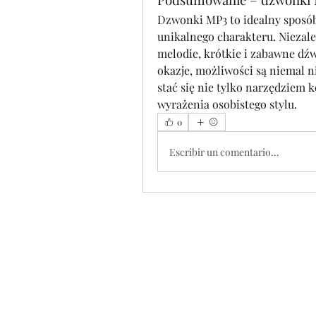
Dzwonki MP3 to idealny sposób
unikalnego charakteru. Niezależ
melodie, krótkie i zabawne dźw
okazje, możliwości są niemal n
stać się nie tylko narzędziem k
wyrażenia osobistego stylu.
0
Escribir un comentario...