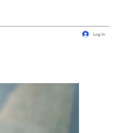
Log In