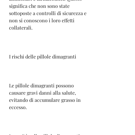
significa che non sono state 
sottoposte a controlli di sicurezza e 
non si conoscono i loro effetti 
collaterali.
I rischi delle pillole dimagranti
Le pillole dimagranti possono 
causare gravi danni alla salute, 
evitando di accumulare grasso in 
eccesso.