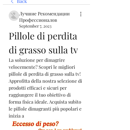
Back
Лучшие Рекомендации
Профессионалов
September 7, 2023
Pillole di perdita 
di grasso sulla tv
La soluzione per dimagrire 
velocemente? Scopri le migliori 
pillole di perdita di grasso sulla tv! 
Approfitta della nostra selezione di 
prodotti efficaci e sicuri per 
raggiungere il tuo obiettivo di 
forma fisica ideale. Acquista subito 
le pillole dimagranti più popolari e 
inizia a