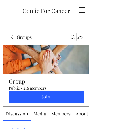
Comic For Cancer
Groups
Group
Public
·
216 members
Join
Discussion
Media
Members
About