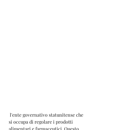
 l'ente governativo statunitense che 
si occupa di regolare i prodotti 
alimentari e farmaceutici. Questo 