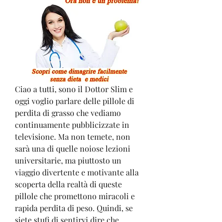
Ciao a tutti, sono il Dottor Slim e 
oggi voglio parlare delle pillole di 
perdita di grasso che vediamo 
continuamente pubblicizzate in 
televisione. Ma non temete, non 
sarà una di quelle noiose lezioni 
universitarie, ma piuttosto un 
viaggio divertente e motivante alla 
scoperta della realtà di queste 
pillole che promettono miracoli e 
rapida perdita di peso. Quindi, se 
siete stufi di sentirvi dire che 