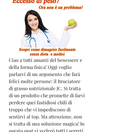
Ciao a tutti amanti del benessere e 
della forma fisica! Oggi voglio 
parlarvi di un argomento che farà 
felici molte persone: il Bruciatore 
di grasso nutrizionale JC. Si tratta 
di un prodotto che promette di farvi 
perdere quei fastidiosi chili di 
troppo che vi impediscono di 
sentirvi al top. Ma attenzione, non 
si tratta di una soluzione magica! In 
questo post vi svelerò tutti i segreti 