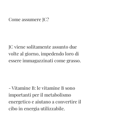
Come assumere JC?
JC viene solitamente assunto due 
volte al giorno, impedendo loro di 
essere immagazzinati come grasso.
- Vitamine B: le vitamine B sono 
importanti per il metabolismo 
energetico e aiutano a convertire il 
cibo in energia utilizzabile.