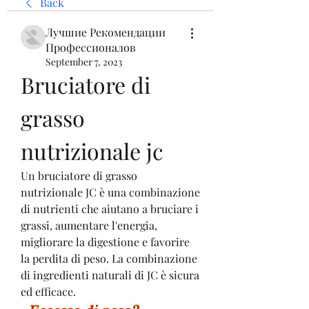
Back
Лучшие Рекомендации
Профессионалов
September 7, 2023
Bruciatore di 
grasso 
nutrizionale jc
Un bruciatore di grasso 
nutrizionale JC è una combinazione 
di nutrienti che aiutano a bruciare i 
grassi, aumentare l'energia, 
migliorare la digestione e favorire 
la perdita di peso. La combinazione 
di ingredienti naturali di JC è sicura 
ed efficace.