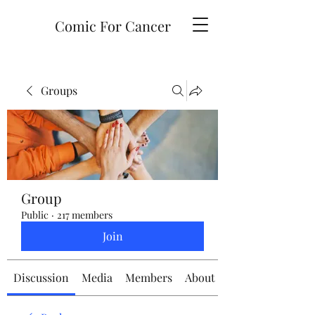
Comic For Cancer
Groups
Group
Public
·
217 members
Join
Discussion
Media
Members
About