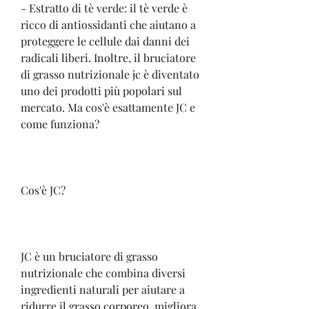
- Estratto di tè verde: il tè verde è 
ricco di antiossidanti che aiutano a 
proteggere le cellule dai danni dei 
radicali liberi. Inoltre, il bruciatore 
di grasso nutrizionale jc è diventato 
uno dei prodotti più popolari sul 
mercato. Ma cos'è esattamente JC e 
come funziona?
Cos'è JC?
JC è un bruciatore di grasso 
nutrizionale che combina diversi 
ingredienti naturali per aiutare a 
ridurre il grasso corporeo, migliora 