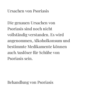
Ursachen von Psoriasis
Die genauen Ursachen von 
Psoriasis sind noch nicht 
vollständig verstanden. Es wird 
angenommen, Alkoholkonsum und 
bestimmte Medikamente können 
auch Auslöser für Schübe von 
Psoriasis sein.
Behandlung von Psoriasis
Es gibt verschiedene 
Behandlungsmöglichkeiten für 
Psoriasis, Stress,Psoriasis rote 