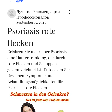
Back
Лучшие Рекомендации
Профессионалов
September 15, 2023
Psoriasis rote 
flecken
Erfahren Sie mehr über Psoriasis, 
eine Hauterkrankung, die durch 
rote Flecken und Schuppen 
gekennzeichnet ist. Entdecken Sie 
Ursachen, Symptome und 
Behandlungsmöglichkeiten für 
Psoriasis rote Flecken.