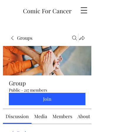
Comic For Cancer
Groups
Group
Public
·
217 members
Join
Discussion
Media
Members
About