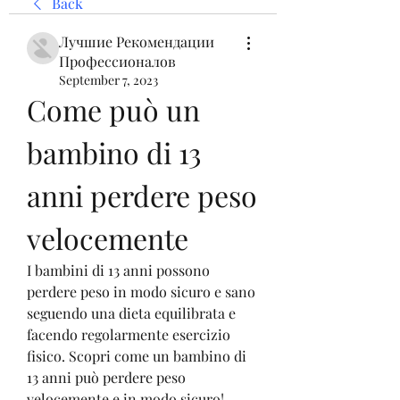
Back
Лучшие Рекомендации
Профессионалов
September 7, 2023
Come può un 
bambino di 13 
anni perdere peso 
velocemente
I bambini di 13 anni possono 
perdere peso in modo sicuro e sano 
seguendo una dieta equilibrata e 
facendo regolarmente esercizio 
fisico. Scopri come un bambino di 
13 anni può perdere peso 
velocemente e in modo sicuro!