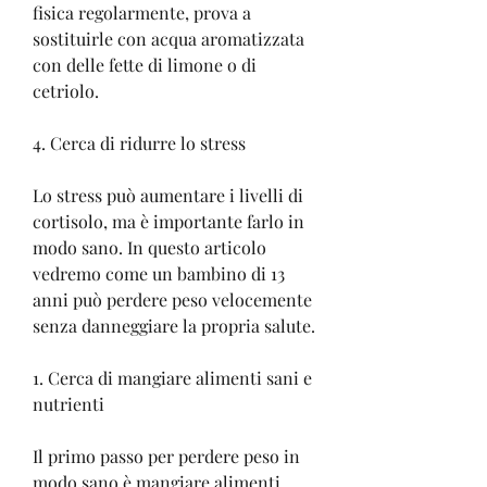
fisica regolarmente, prova a 
sostituirle con acqua aromatizzata 
con delle fette di limone o di 
cetriolo.
4. Cerca di ridurre lo stress
Lo stress può aumentare i livelli di 
cortisolo, ma è importante farlo in 
modo sano. In questo articolo 
vedremo come un bambino di 13 
anni può perdere peso velocemente 
senza danneggiare la propria salute.
1. Cerca di mangiare alimenti sani e 
nutrienti
Il primo passo per perdere peso in 
modo sano è mangiare alimenti 