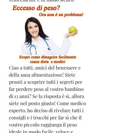
Ciao a tutti, amici del benessere e 
della sana alimentazione! Siete 
pronti a scoprire tutti i segreti per 
far perdere peso al vostro bambino 
di 13 anni? Se la risposta è sì, allora 
siete nel posto giusto! Come medico 
esperto, ho deciso di rivelare tutti i 
consigli e i trucchi per far sì che il 
vostro piccolo raggiunga il peso 
ideale in modo facile, veloce e 