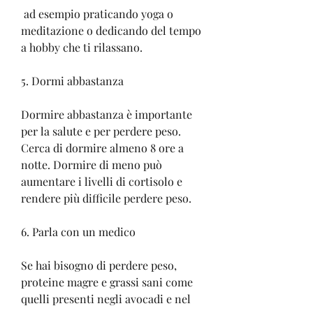
 ad esempio praticando yoga o 
meditazione o dedicando del tempo 
a hobby che ti rilassano.
5. Dormi abbastanza
Dormire abbastanza è importante 
per la salute e per perdere peso. 
Cerca di dormire almeno 8 ore a 
notte. Dormire di meno può 
aumentare i livelli di cortisolo e 
rendere più difficile perdere peso.
6. Parla con un medico
Se hai bisogno di perdere peso, 
proteine magre e grassi sani come 
quelli presenti negli avocadi e nel 