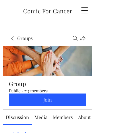
Comic For Cancer
Groups
Group
Public
·
217 members
Join
Discussion
Media
Members
About